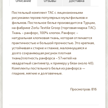
Описание
Отзывы
Доставка
Постельный комплект TAC с лицензионными
рисунками героев популярных мультфильмов и
фильмов. Постельное белье производится в Турции,
на фабрике Zorlu Textile Groop (торговая марка ТАС).
Ткань – ранфорс, 100% хлопок. Ранфорс –
натуральная хлопковая ткань, которая отличается
практичностью и большой прочностью. Это крепкая,
устойчивая к стирке и глажке, маломнущаяся и
долго сохраняющая рисунок плотная
ткань(плотность ранфорса – 57 нитей на
квадратный сантиметр, к примеру у бязи около 40).
Комплекты постельного белья из ранфорса —
гладкие, мягкие и долговечные.
816