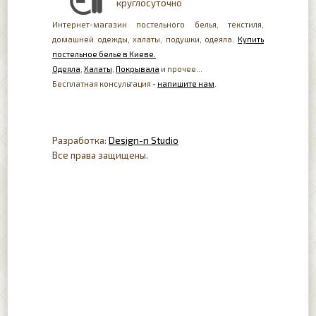
круглосуточно
Интернет-магазин постельного белья, текстиля,
домашней одежды, халаты, подушки, одеяла.
Купить
постельное белье в Киеве.
Одеяла
,
Халаты
,
Покрывала
и прочее...
Бесплатная консультация -
напишите нам
.
Разработка:
Design-n Studio
Все права защищены.