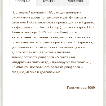
Описание
Отзывы
Доставка
Постельный комплект TAC с лицензионными
рисунками героев популярных мультфильмов и
фильмов. Постельное белье производится в Турции,
на фабрике Zorlu Textile Groop (торговая марка ТАС).
Ткань – ранфорс, 100% хлопок. Ранфорс –
натуральная хлопковая ткань, которая отличается
практичностью и большой прочностью. Это крепкая,
устойчивая к стирке и глажке, маломнущаяся и
долго сохраняющая рисунок плотная
ткань(плотность ранфорса – 57 нитей на
квадратный сантиметр, к примеру у бязи около 40).
Комплекты постельного белья из ранфорса —
гладкие, мягкие и долговечные.
1009