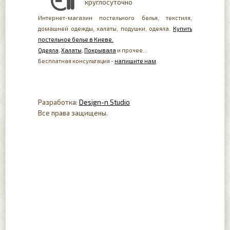
круглосуточно
Интернет-магазин постельного белья, текстиля,
домашней одежды, халаты, подушки, одеяла.
Купить
постельное белье в Киеве.
Одеяла
,
Халаты
,
Покрывала
и прочее...
Бесплатная консультация -
напишите нам
.
Разработка:
Design-n Studio
Все права защищены.