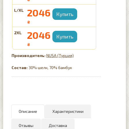
2046
L/XL
₴
2046
2XL
₴
NUSA (Турция)
Состав:
30% шелк, 70% бамбук
Описание
Характеристики
Отзывы
Доставка