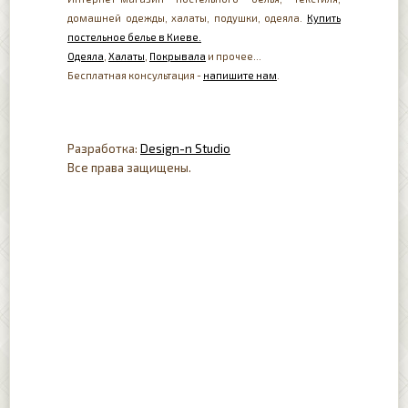
домашней одежды, халаты, подушки, одеяла.
Купить
постельное белье в Киеве.
Одеяла
,
Халаты
,
Покрывала
и прочее...
Бесплатная консультация -
напишите нам
.
Разработка:
Design-n Studio
Все права защищены.