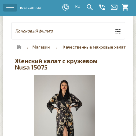
issi.com.ua
Поисковый фильтр
Магазин
Качественные махровые халаты для 
Женский халат с кружевом
Nusa 15075