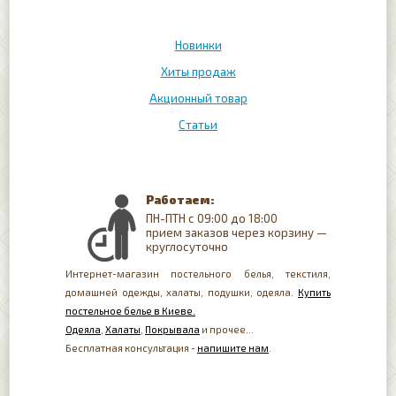
Новинки
Хиты продаж
Акционный товар
Статьи
Работаем:
ПН-ПТН с 09:00 до 18:00
прием заказов через корзину —
круглосуточно
Интернет-магазин постельного белья, текстиля,
домашней одежды, халаты, подушки, одеяла.
Купить
постельное белье в Киеве.
Одеяла
,
Халаты
,
Покрывала
и прочее...
Бесплатная консультация -
напишите нам
.