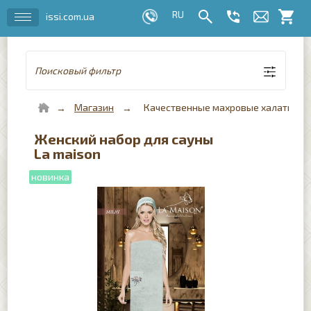
issi.com.ua
Поисковый фильтр
Магазин
Качественные махровые халаты для 
Женский набор для сауны
La maison