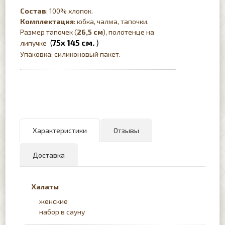
Состав
: 100% хлопок.
Комплектация
: юбка, чалма, тапочки.
Размер тапочек (
26,5 см
), полотенце на
75х 145 см.
липучке
(
)
Упаковка: силиконовый пакет.
Характеристики
Отзывы
Доставка
Халаты
женские
набор в сауну