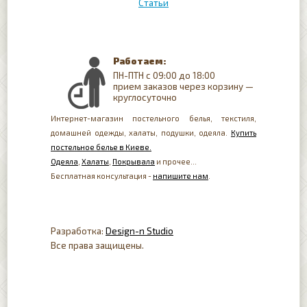
Статьи
Работаем:
ПН-ПТН с 09:00 до 18:00
прием заказов через корзину —
круглосуточно
Интернет-магазин постельного белья, текстиля,
домашней одежды, халаты, подушки, одеяла.
Купить
постельное белье в Киеве.
Одеяла
,
Халаты
,
Покрывала
и прочее...
Бесплатная консультация -
напишите нам
.
Разработка:
Design-n Studio
Все права защищены.