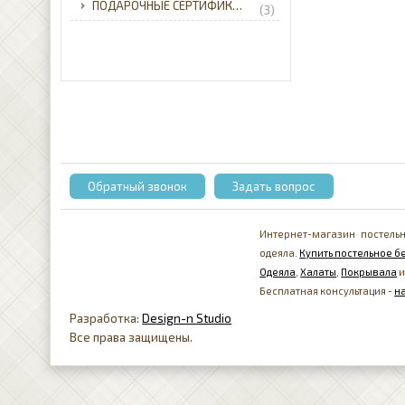
ПОДАРОЧНЫЕ СЕРТИФИКАТЫ
(3)
Обратный звонок
Задать вопрос
Интернет-магазин постельн
одеяла.
Купить постельное бе
Одеяла
,
Халаты
,
Покрывала
и
Бесплатная консультация -
н
Разработка:
Design-n Studio
Все права защищены.