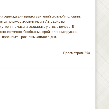
няя одежда для представителей сильной половины
тся по вкусу их спутницам. А модель из
утренние часы и создавать уютные вечера. В
дновременно. Свободный крой, длинные рукава,
ь красивым - роскошь каждого дня.
354