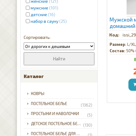
женские
121
мужские
101
детские
16
Мужской 
набор в сауну
25
домашний 
антрацит
issi_2
Размер:
L/XL,
Состав:
50% 
Каталог
КОВРЫ
ПОСТЕЛЬНОЕ БЕЛЬЕ
(1362)
ПРОСТЫНИ И НАВОЛОЧКИ
(5)
ДЕТСКОЕ ПОСТЕЛЬНОЕ БЕЛЬЕ
(130)
ПОСТЕЛЬНОЕ БЕЛЬЕ ДЛЯ МЛАДЕНЦЕВ
(1)