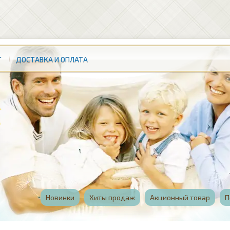
Т
ДОСТАВКА И ОПЛАТА
Новинки
Хиты продаж
Акционный товар
П