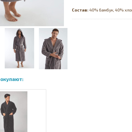
Состав:
40% бамбук, 40% хло