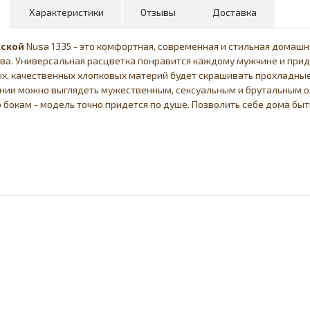
Характеристики
Отзывы
Доставка
ской
Nusa 1335 - это комфортная, современная и стильная домаш
ва. Универсальная расцветка понравится каждому мужчине и приде
х, качественных хлопковых материй будет скрашивать прохладные 
нии можно выглядеть мужественным, сексуальным и брутальным о
 бокам - модель точно придется по душе. Позволить себе дома быт