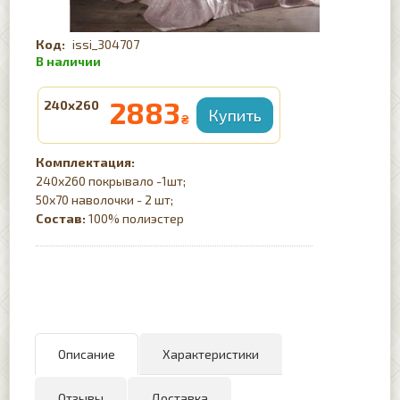
issi_304707
2883
240х260
₴
Комплектация:
240х260 покрывало -1шт;
50х70 наволочки - 2 шт;
Состав:
100% полиэстер
Описание
Характеристики
Отзывы
Доставка