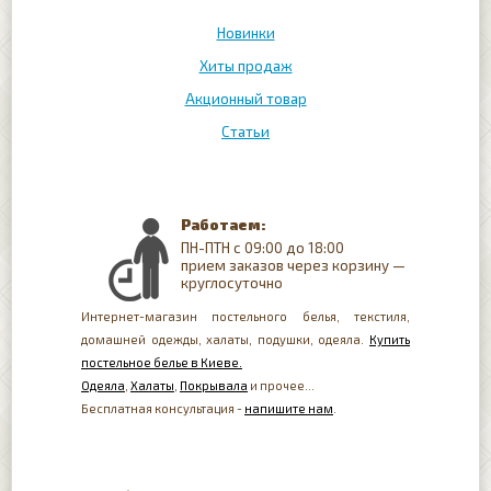
Новинки
Хиты продаж
Акционный товар
Статьи
Работаем:
ПН-ПТН с 09:00 до 18:00
прием заказов через корзину —
круглосуточно
Интернет-магазин постельного белья, текстиля,
домашней одежды, халаты, подушки, одеяла.
Купить
постельное белье в Киеве.
Одеяла
,
Халаты
,
Покрывала
и прочее...
Бесплатная консультация -
напишите нам
.