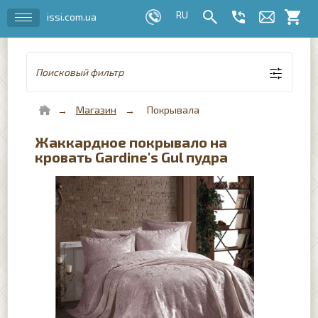
issi.com.ua
Поисковый фильтр
Магазин
Покрывала
Жаккардное покрывало на
кровать Gardine's Gul пудра