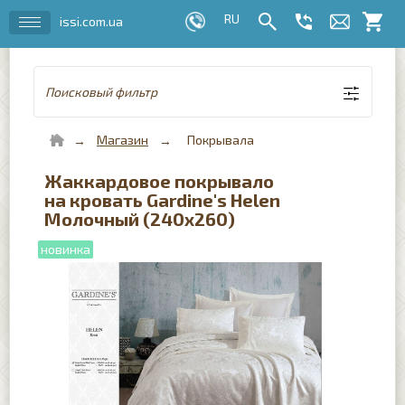
issi.com.ua
Поисковый фильтр
Магазин
Покрывала
Жаккардовое покрывало
на кровать Gardine's Helen
Молочный (240х260)