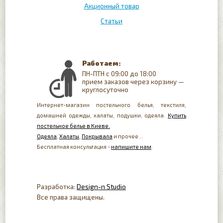
Акционный товар
Статьи
Работаем:
ПН-ПТН с 09:00 до 18:00
прием заказов через корзину —
круглосуточно
Интернет-магазин постельного белья, текстиля,
домашней одежды, халаты, подушки, одеяла.
Купить
постельное белье в Киеве.
Одеяла
,
Халаты
,
Покрывала
и прочее...
Бесплатная консультация -
напишите нам
.
Разработка:
Design-n Studio
Все права защищены.