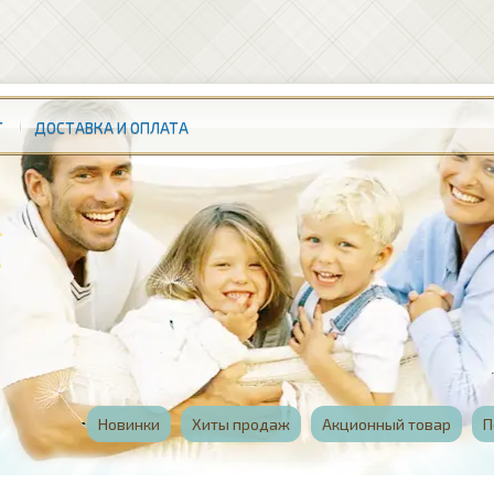
Т
ДОСТАВКА И ОПЛАТА
Новинки
Хиты продаж
Акционный товар
П