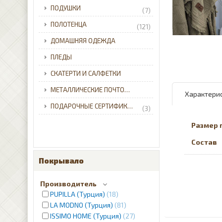
ПОДУШКИ
(7)
ПОЛОТЕНЦА
(121)
ДОМАШНЯЯ ОДЕЖДА
ПЛЕДЫ
СКАТЕРТИ И САЛФЕТКИ
МЕТАЛЛИЧЕСКИЕ ПОЧТОВЫЕ ЯЩИКИ ДЛЯ ЧАСТНОГО ДОМА С ДОСТАВКОЙ ПО УКРАИНЕ.
Характери
ПОДАРОЧНЫЕ СЕРТИФИКАТЫ
(3)
Размер 
Состав
Покрывало
Производитель
PUPILLA (Турция)
18
LA MODNO (Турция)
81
ISSIMO HOME (Турция)
27