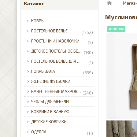
Магаз
Каталог
Муслиново
КОВРЫ
ПОСТЕЛЬНОЕ БЕЛЬЕ
(1362)
ПРОСТЫНИ И НАВОЛОЧКИ
(5)
ДЕТСКОЕ ПОСТЕЛЬНОЕ БЕЛЬЕ
(130)
ПОСТЕЛЬНОЕ БЕЛЬЕ ДЛЯ МЛАДЕНЦЕВ
(1)
ПОКРЫВАЛА
(339)
ЖЕНСКИЕ ФУТБОЛКИ
КАЧЕСТВЕННЫЕ МАХРОВЫЕ ХАЛАТЫ ДЛЯ ВСЕЙ СЕМЬИ С ДОСТАВКОЙ ПО УКРАИНЕ.
(248)
ЧЕХЛЫ ДЛЯ МЕБЕЛИ
КОВРИКИ В ВАННУЮ
ДЕТСКИЕ КОВРИКИ
ОДЕЯЛА
(11)