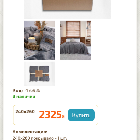
476936
2325
240x260
₴
Комплектация:
240x260 покрывало - 1 шт;