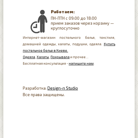
Работаем:
ПН-ПТН с 09:00 до 18:00
прием заказов через корзину —
круглосуточно
Интернет-магазин постельного белья, текстиля,
домашней одежды, халаты, подушки, одеяла.
Купить
постельное белье в Киеве.
Одеяла
,
Халаты
,
Покрывала
и прочее...
Бесплатная консультация -
напишите нам
.
Разработка:
Design-n Studio
Все права защищены.