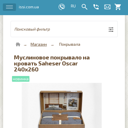
issi.com.ua
Поисковый фильтр
Магазин
Покрывала
Муслиновое покрывало на
кровать Saheser Oscar
240х260