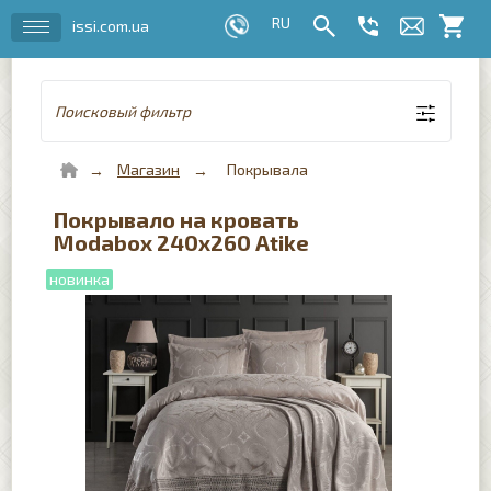
issi.com.ua
Поисковый фильтр
Магазин
Покрывала
Покрывало на кровать
Modabox 240x260 Atike