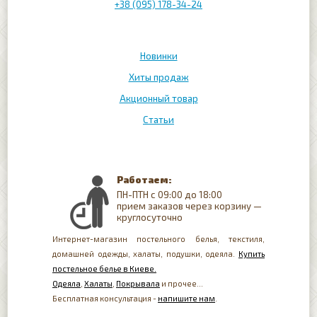
+38 (095) 178-34-24
Новинки
Хиты продаж
Акционный товар
Статьи
Работаем:
ПН-ПТН с 09:00 до 18:00
прием заказов через корзину —
круглосуточно
Интернет-магазин постельного белья, текстиля,
домашней одежды, халаты, подушки, одеяла.
Купить
постельное белье в Киеве.
Одеяла
,
Халаты
,
Покрывала
и прочее...
Бесплатная консультация -
напишите нам
.