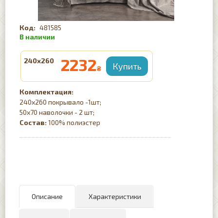
481585
2232
240х260
₴
Комплектация:
240х260 покрывало -1шт;
50х70 наволочки - 2 шт;
Состав:
100% полиэстер
Описание
Характеристики