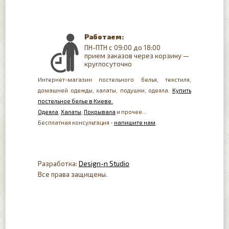
Работаем:
ПН-ПТН с 09:00 до 18:00
прием заказов через корзину —
круглосуточно
Интернет-магазин постельного белья, текстиля,
домашней одежды, халаты, подушки, одеяла.
Купить
постельное белье в Киеве.
Одеяла
,
Халаты
,
Покрывала
и прочее...
Бесплатная консультация -
напишите нам
.
Разработка:
Design-n Studio
Все права защищены.