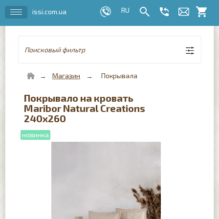
issi.com.ua
Поисковый фильтр
Магазин
Покрывала
Покрывало на кровать
Maribor Natural Creations
240х260