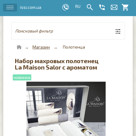
issi.com.ua
Поисковый фильтр
Магазин
Полотенца
Набор махровых полотенец
La Maison Salor с ароматом