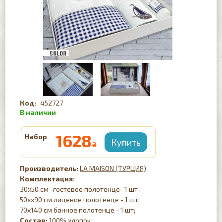
452727
1628
Набор
₴
LA MAISON (ТУРЦИЯ)
Комплектация:
30x50 см -гостевое полотенце- 1 шт ;
50хx90 см лицевое полотенце - 1 шт;
70x140 см банное полотенце - 1 шт;
Состав:
100% хлопок