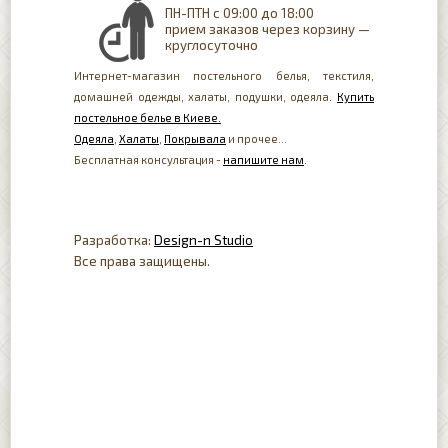
ПН-ПТН с 09:00 до 18:00
прием заказов через корзину —
круглосуточно
Интернет-магазин постельного белья, текстиля,
домашней одежды, халаты, подушки, одеяла.
Купить
постельное белье в Киеве.
Одеяла
,
Халаты
,
Покрывала
и прочее...
Бесплатная консультация -
напишите нам
.
Разработка:
Design-n Studio
Все права защищены.