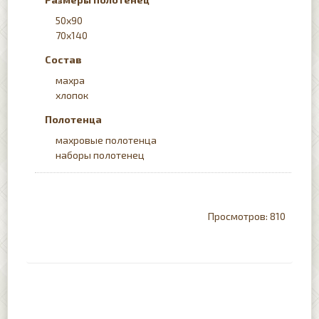
50х90
70х140
Состав
махра
хлопок
Полотенца
махровые полотенца
наборы полотенец
810