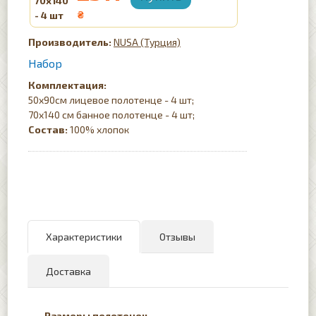
70х140
- 4 шт
₴
NUSA (Турция)
Набор
Комплектация:
50х90см лицевое полотенце - 4 шт;
70x140 см банное полотенце - 4 шт;
Состав:
100% хлопок
Характеристики
Отзывы
Доставка
Размеры полотенец