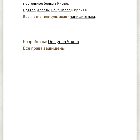
постельное белье в Киеве.
Одеяла
,
Халаты
,
Покрывала
и прочее...
Бесплатная консультация -
напишите нам
.
Разработка:
Design-n Studio
Все права защищены.