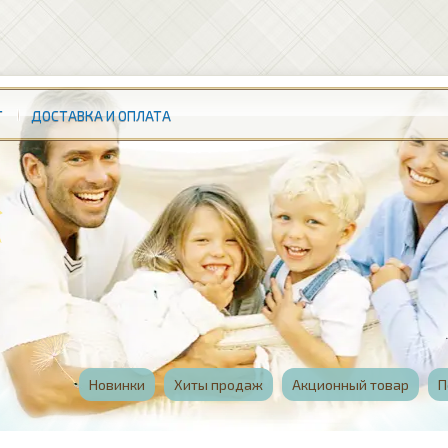
Т
ДОСТАВКА И ОПЛАТА
Новинки
Хиты продаж
Акционный товар
П