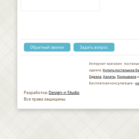
Обратный звонок
Задать вопрос
Интернет-магазин постельн
одеяла.
Купить постельное бе
Одеяла
,
Халаты
,
Покрывала
и
Бесплатная консультация -
н
Разработка:
Design-n Studio
Все права защищены.