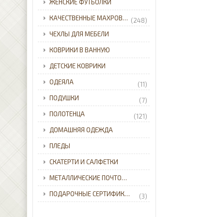
ЖЕНСКИЕ ФУТБОЛКИ
КАЧЕСТВЕННЫЕ МАХРОВЫЕ ХАЛАТЫ ДЛЯ ВСЕЙ СЕМЬИ С ДОСТАВКОЙ ПО УКРАИНЕ.
(248)
ЧЕХЛЫ ДЛЯ МЕБЕЛИ
КОВРИКИ В ВАННУЮ
ДЕТСКИЕ КОВРИКИ
ОДЕЯЛА
(11)
ПОДУШКИ
(7)
ПОЛОТЕНЦА
(121)
ДОМАШНЯЯ ОДЕЖДА
ПЛЕДЫ
СКАТЕРТИ И САЛФЕТКИ
МЕТАЛЛИЧЕСКИЕ ПОЧТОВЫЕ ЯЩИКИ ДЛЯ ЧАСТНОГО ДОМА С ДОСТАВКОЙ ПО УКРАИНЕ.
ПОДАРОЧНЫЕ СЕРТИФИКАТЫ
(3)