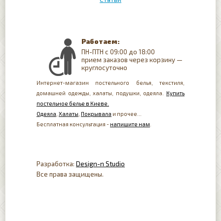
Работаем:
ПН-ПТН с 09:00 до 18:00
прием заказов через корзину —
круглосуточно
Интернет-магазин постельного белья, текстиля,
домашней одежды, халаты, подушки, одеяла.
Купить
постельное белье в Киеве.
Одеяла
,
Халаты
,
Покрывала
и прочее...
Бесплатная консультация -
напишите нам
.
Разработка:
Design-n Studio
Все права защищены.