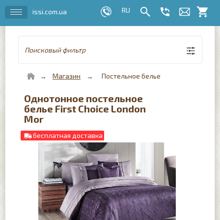
issi.com.ua
Поисковый фильтр
Магазин
Постельное белье
Однотонное постельное
белье First Choice London
Mor