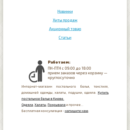
Новинки
Хиты продаж
Акционный товар
Статьи
Работаем:
ПН-ПТН с 09:00 до 18:00
прием заказов через корзину —
круглосуточно
Интернет-магазин постельного белья, текстиля,
домашней одежды, халаты, подушки, одеяла.
Купить
постельное белье в Киеве.
Одеяла
,
Халаты
,
Покрывала
и прочее...
Бесплатная консультация -
напишите нам
.