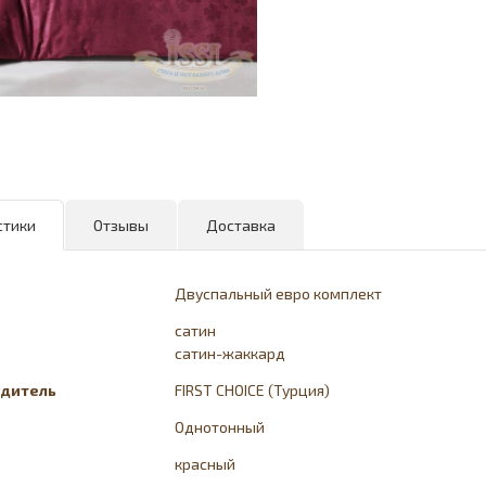
стики
Отзывы
Доставка
Двуспальный евро комплект
сатин
сатин-жаккард
дитель
FIRST CHOICE (Турция)
Однотонный
красный