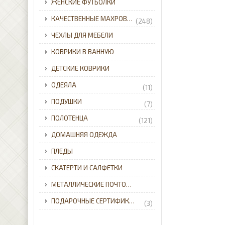
ЖЕНСКИЕ ФУТБОЛКИ
КАЧЕСТВЕННЫЕ МАХРОВЫЕ ХАЛАТЫ ДЛЯ ВСЕЙ СЕМЬИ С ДОСТАВКОЙ ПО УКРАИНЕ.
(248)
ЧЕХЛЫ ДЛЯ МЕБЕЛИ
КОВРИКИ В ВАННУЮ
ДЕТСКИЕ КОВРИКИ
ОДЕЯЛА
(11)
ПОДУШКИ
(7)
ПОЛОТЕНЦА
(121)
ДОМАШНЯЯ ОДЕЖДА
ПЛЕДЫ
СКАТЕРТИ И САЛФЕТКИ
МЕТАЛЛИЧЕСКИЕ ПОЧТОВЫЕ ЯЩИКИ ДЛЯ ЧАСТНОГО ДОМА С ДОСТАВКОЙ ПО УКРАИНЕ.
ПОДАРОЧНЫЕ СЕРТИФИКАТЫ
(3)