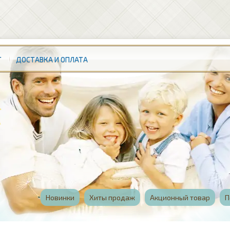
Т
ДОСТАВКА И ОПЛАТА
Новинки
Хиты продаж
Акционный товар
П