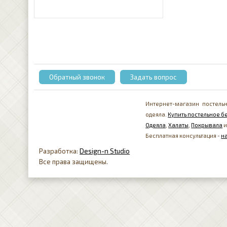
Обратный звонок
Задать вопрос
Интернет-магазин постельн
одеяла.
Купить постельное бе
Одеяла
,
Халаты
,
Покрывала
и
Бесплатная консультация -
н
Разработка:
Design-n Studio
Все права защищены.