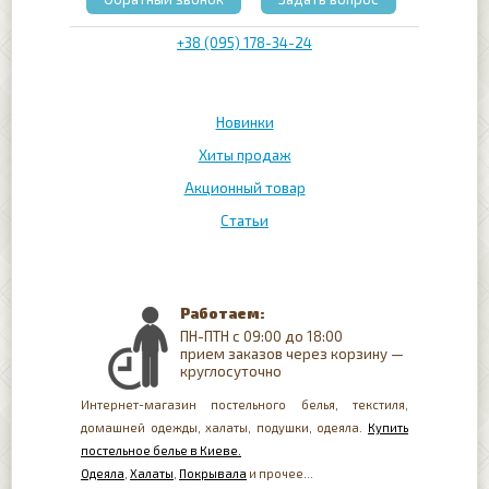
+38 (095) 178-34-24
Новинки
Хиты продаж
Акционный товар
Статьи
Работаем:
ПН-ПТН с 09:00 до 18:00
прием заказов через корзину —
круглосуточно
Интернет-магазин постельного белья, текстиля,
домашней одежды, халаты, подушки, одеяла.
Купить
постельное белье в Киеве.
Одеяла
,
Халаты
,
Покрывала
и прочее...