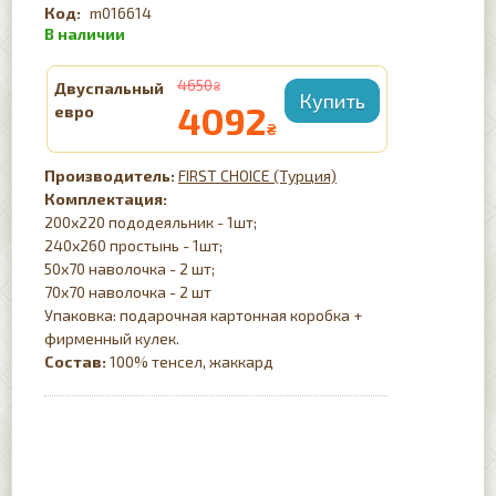
m016614
4650
Двуспальный
₴
4092
евро
₴
FIRST CHOICE (Турция)
Комплектация:
200х220 пододеяльник - 1шт;
240х260 простынь - 1шт;
50х70 наволочка - 2 шт;
70х70 наволочка - 2 шт
Упаковка: подарочная картонная коробка +
фирменный кулек.
Состав:
100% тенсел, жаккард