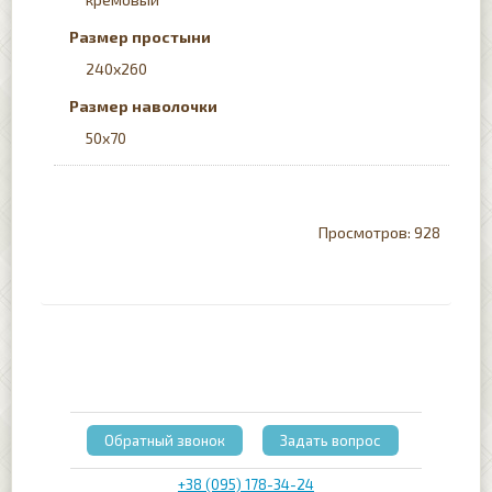
Размер простыни
240x260
Размер наволочки
50х70
928
Обратный звонок
Задать вопрос
+38 (095) 178-34-24