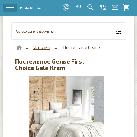
issi.com.ua
Поисковый фильтр
Магазин
Постельное белье
Постельное белье First
Choice Gala Krem