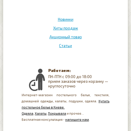
Новинки
Хиты продаж
Акционный товар
Статьи
Работаем:
ПН-ПТН с 09:00 до 18:00
прием заказов через корзину —
круглосуточно
Интернет-магазин постельного белья, текстиля,
домашней одежды, халаты, подушки, одеяла.
Купить
постельное белье в Киеве.
Одеяла
,
Халаты
,
Покрывала
и прочее...
Бесплатная консультация -
напишите нам
.