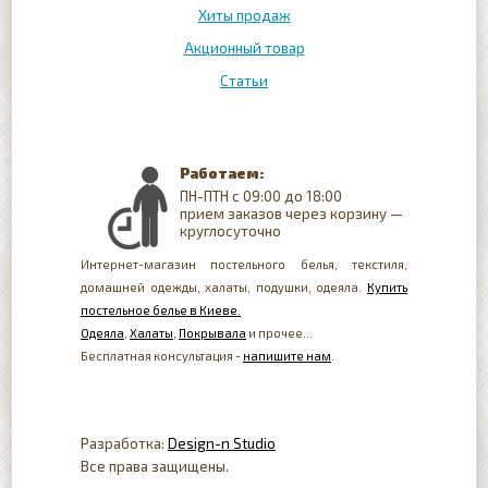
Хиты продаж
Акционный товар
Статьи
Работаем:
ПН-ПТН с 09:00 до 18:00
прием заказов через корзину —
круглосуточно
Интернет-магазин постельного белья, текстиля,
домашней одежды, халаты, подушки, одеяла.
Купить
постельное белье в Киеве.
Одеяла
,
Халаты
,
Покрывала
и прочее...
Бесплатная консультация -
напишите нам
.
Разработка:
Design-n Studio
Все права защищены.