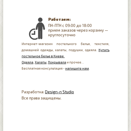
Работаем:
ПН-ПТН с 09:00 до 18:00
прием заказов через корзину —
круглосуточно
Интернет-магазин постельного белья, текстиля,
домашней одежды, халаты, подушки, одеяла.
Купить
постельное белье в Киеве.
Одеяла
,
Халаты
,
Покрывала
и прочее...
Бесплатная консультация -
напишите нам
.
Разработка:
Design-n Studio
Все права защищены.