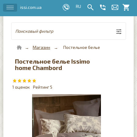
issi.com.ua
Поисковый фильтр
Магазин
Постельное белье
Постельное белье Issimo
home Chambord
1
5