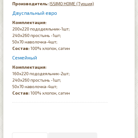
ISSIMO HOME (Турция)
Двуспальный евро
Комплектация:
200х220 пододеяльник-1шт;
240х260 простынь -1шт;
50х70 наволочка-4шт;
Состав:
100% хлопок, сатин
Семейный
Комплектация:
160х220 пододеяльник-2шт;
240х260 простынь -1шт;
50х70 наволочка-4шт;
Состав:
100% хлопок, сатин