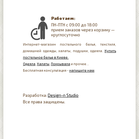
Работаем:
ПН-ПТН с 09:00 до 18:00
прием заказов через корзину —
круглосуточно
Интернет-магазин постельного белья, текстиля,
домашней одежды, халаты, подушки, одеяла.
Купить
постельное белье в Киеве.
Одеяла
,
Халаты
,
Покрывала
и прочее...
Бесплатная консультация -
напишите нам
.
Разработка:
Design-n Studio
Все права защищены.