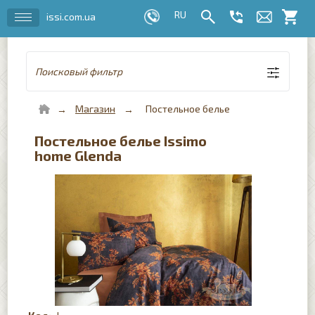
issi.com.ua
Поисковый фильтр
Магазин
Постельное белье
Постельное белье Issimo
home Glenda