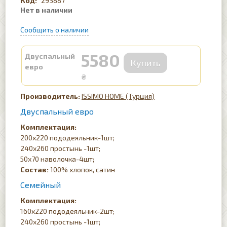
293887
5580
Двуспальный
евро
₴
ISSIMO HOME (Турция)
Двуспальный евро
Комплектация:
200х220 пододеяльник-1шт;
240х260 простынь -1шт;
50х70 наволочка-4шт;
Состав:
100% хлопок, сатин
Семейный
Комплектация:
160х220 пододеяльник-2шт;
240х260 простынь -1шт;