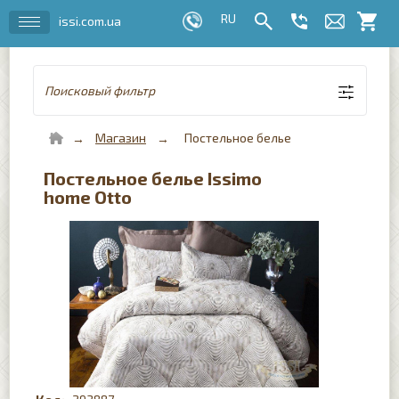
issi.com.ua
Поисковый фильтр
Магазин
Постельное белье
Постельное белье Issimo
home Otto