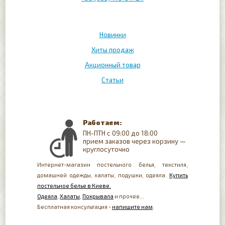
Новинки
Хиты продаж
Акционный товар
Статьи
Работаем:
ПН-ПТН с 09:00 до 18:00
прием заказов через корзину —
круглосуточно
Интернет-магазин постельного белья, текстиля,
домашней одежды, халаты, подушки, одеяла.
Купить
постельное белье в Киеве.
Одеяла
,
Халаты
,
Покрывала
и прочее...
Бесплатная консультация -
напишите нам
.