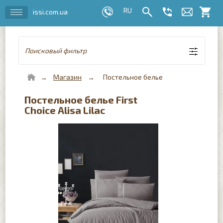
issi.com.ua
Поисковый фильтр
Магазин
Постельное белье
Постельное белье First
Choice Alisa Lilac