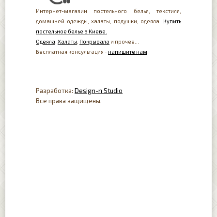
Интернет-магазин постельного белья, текстиля,
домашней одежды, халаты, подушки, одеяла.
Купить
постельное белье в Киеве.
Одеяла
,
Халаты
,
Покрывала
и прочее...
Бесплатная консультация -
напишите нам
.
Разработка:
Design-n Studio
Все права защищены.