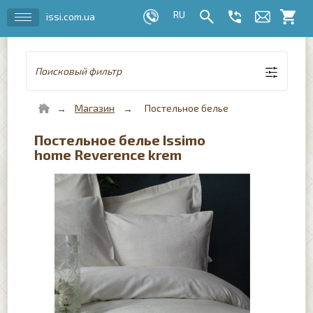
issi.com.ua
Поисковый фильтр
Магазин
Постельное белье
Постельное белье Issimo
home Reverence krem