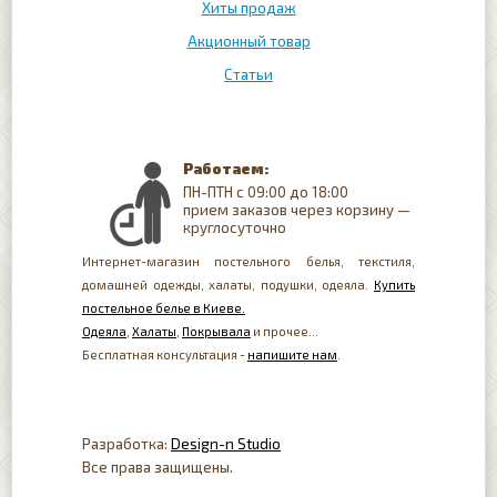
Хиты продаж
Акционный товар
Статьи
Работаем:
ПН-ПТН с 09:00 до 18:00
прием заказов через корзину —
круглосуточно
Интернет-магазин постельного белья, текстиля,
домашней одежды, халаты, подушки, одеяла.
Купить
постельное белье в Киеве.
Одеяла
,
Халаты
,
Покрывала
и прочее...
Бесплатная консультация -
напишите нам
.
Разработка:
Design-n Studio
Все права защищены.