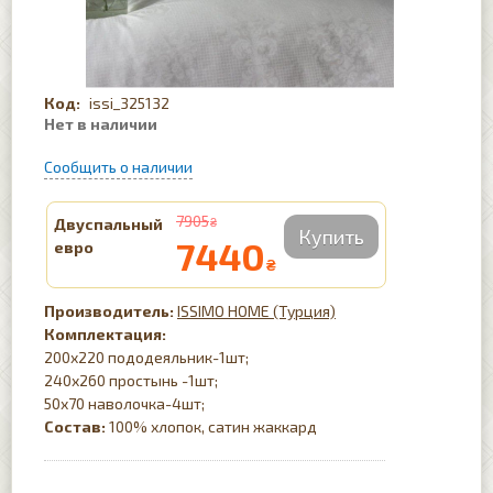
issi_325132
7905
Двуспальный
₴
7440
евро
₴
ISSIMO HOME (Турция)
Комплектация:
200х220 пододеяльник-1шт;
240х260 простынь -1шт;
50х70 наволочка-4шт;
Состав:
100% хлопок, сатин жаккард