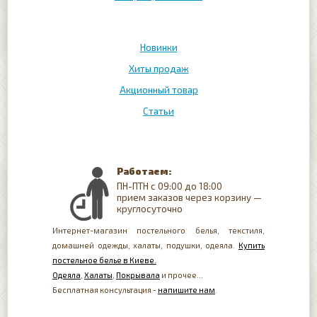
Новинки
Хиты продаж
Акционный товар
Статьи
Работаем:
ПН-ПТН с 09:00 до 18:00
прием заказов через корзину —
круглосуточно
Интернет-магазин постельного белья, текстиля,
домашней одежды, халаты, подушки, одеяла.
Купить
постельное белье в Киеве.
Одеяла
,
Халаты
,
Покрывала
и прочее...
Бесплатная консультация -
напишите нам
.