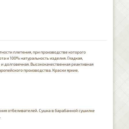
тности плетения, при производстве которого
та и 100% натуральность изделия. Гладкая,
я и долговечная. Высококачественная реактивная
ропейского производства. Краски яркие,
ния отбеливателей. Сушка в барабанной сушилке
.