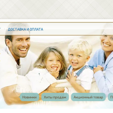
Т
ДОСТАВКА И ОПЛАТА
Новинки
Хиты продаж
Акционный товар
П