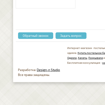
Обратный звонок
Задать вопрос
Интернет-магазин постельн
одеяла.
Купить постельное бе
Одеяла
,
Халаты
,
Покрывала
и
Бесплатная консультация -
н
Разработка:
Design-n Studio
Все права защищены.