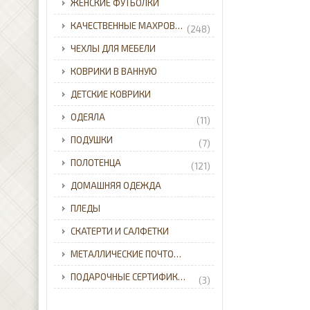
ЖЕНСКИЕ ФУТБОЛКИ
КАЧЕСТВЕННЫЕ МАХРОВЫЕ ХАЛАТЫ ДЛЯ ВСЕЙ СЕМЬИ С ДОСТАВКОЙ ПО УКРАИНЕ.
(248)
ЧЕХЛЫ ДЛЯ МЕБЕЛИ
КОВРИКИ В ВАННУЮ
ДЕТСКИЕ КОВРИКИ
ОДЕЯЛА
(11)
ПОДУШКИ
(7)
ПОЛОТЕНЦА
(121)
ДОМАШНЯЯ ОДЕЖДА
ПЛЕДЫ
СКАТЕРТИ И САЛФЕТКИ
МЕТАЛЛИЧЕСКИЕ ПОЧТОВЫЕ ЯЩИКИ ДЛЯ ЧАСТНОГО ДОМА С ДОСТАВКОЙ ПО УКРАИНЕ.
ПОДАРОЧНЫЕ СЕРТИФИКАТЫ
(3)