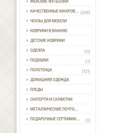
ЖЕНСКИЕ ФУТБОЛКИ
КАЧЕСТВЕННЫЕ МАХРОВЫЕ ХАЛАТЫ ДЛЯ ВСЕЙ СЕМЬИ С ДОСТАВКОЙ ПО УКРАИНЕ.
(248)
ЧЕХЛЫ ДЛЯ МЕБЕЛИ
КОВРИКИ В ВАННУЮ
ДЕТСКИЕ КОВРИКИ
ОДЕЯЛА
(11)
ПОДУШКИ
(7)
ПОЛОТЕНЦА
(121)
ДОМАШНЯЯ ОДЕЖДА
ПЛЕДЫ
СКАТЕРТИ И САЛФЕТКИ
МЕТАЛЛИЧЕСКИЕ ПОЧТОВЫЕ ЯЩИКИ ДЛЯ ЧАСТНОГО ДОМА С ДОСТАВКОЙ ПО УКРАИНЕ.
ПОДАРОЧНЫЕ СЕРТИФИКАТЫ
(3)