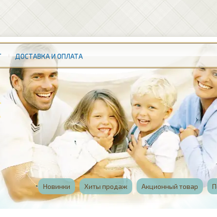
Т
ДОСТАВКА И ОПЛАТА
Новинки
Хиты продаж
Акционный товар
П