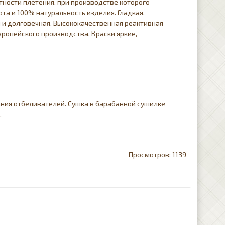
тности плетения, при производстве которого
та и 100% натуральность изделия. Гладкая,
я и долговечная. Высококачественная реактивная
ропейского производства. Краски яркие,
ния отбеливателей. Сушка в барабанной сушилке
.
1139