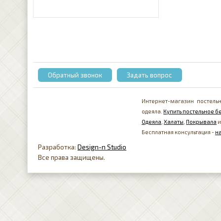
Обратный звонок
Задать вопрос
Интернет-магазин постельн
одеяла.
Купить постельное бе
Одеяла
,
Халаты
,
Покрывала
и
Бесплатная консультация -
н
Разработка:
Design-n Studio
Все права защищены.