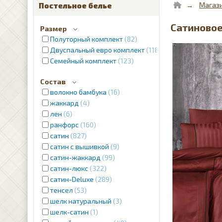
Магаз
Постельное белье
Сатиновое 
Размер
Полуторный комплект
82
Двуспальный евро комплект
1187
Семейный комплект
123
Состав
волокно бамбука
16
жаккард
4
лен
6
ранфорс
160
сатин
827
сатин с вышивкой
9
сатин-жаккард
99
сатин-люкс
322
сатин-Deluxe
289
тенсел
53
шелк натуральный
3
шелк-сатин
1