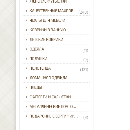
ЖЕНСКИЕ ФУТБОЛКИ
КАЧЕСТВЕННЫЕ МАХРОВЫЕ ХАЛАТЫ ДЛЯ ВСЕЙ СЕМЬИ С ДОСТАВКОЙ ПО УКРАИНЕ.
(248)
ЧЕХЛЫ ДЛЯ МЕБЕЛИ
КОВРИКИ В ВАННУЮ
ДЕТСКИЕ КОВРИКИ
ОДЕЯЛА
(11)
ПОДУШКИ
(7)
ПОЛОТЕНЦА
(121)
ДОМАШНЯЯ ОДЕЖДА
ПЛЕДЫ
СКАТЕРТИ И САЛФЕТКИ
МЕТАЛЛИЧЕСКИЕ ПОЧТОВЫЕ ЯЩИКИ ДЛЯ ЧАСТНОГО ДОМА С ДОСТАВКОЙ ПО УКРАИНЕ.
ПОДАРОЧНЫЕ СЕРТИФИКАТЫ
(3)