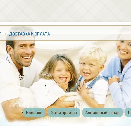
Т
ДОСТАВКА И ОПЛАТА
Новинки
Хиты продаж
Акционный товар
П