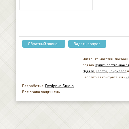
Обратный звонок
Задать вопрос
Интернет-магазин постельн
одеяла.
Купить постельное бе
Одеяла
,
Халаты
,
Покрывала
и
Бесплатная консультация -
н
Разработка:
Design-n Studio
Все права защищены.