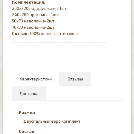
Комплектация:
200х220 пододеяльник-1шт;
240х260 простынь -1шт;
50х70 наволочка-2шт;
70х70 наволочка-2шт;
Состав:
100% хлопок, сатин люкс
Характеристики
Отзывы
Доставка
Размер
Двуспальный евро комплект
Состав