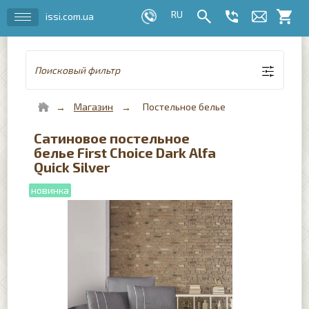
issi.com.ua
Поисковый фильтр
Магазин
Постельное белье
Сатиновое постельное
белье First Choice Dark Alfa
Quick Silver