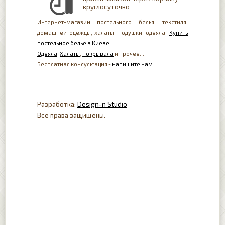
круглосуточно
Интернет-магазин постельного белья, текстиля,
домашней одежды, халаты, подушки, одеяла.
Купить
постельное белье в Киеве.
Одеяла
,
Халаты
,
Покрывала
и прочее...
Бесплатная консультация -
напишите нам
.
Разработка:
Design-n Studio
Все права защищены.