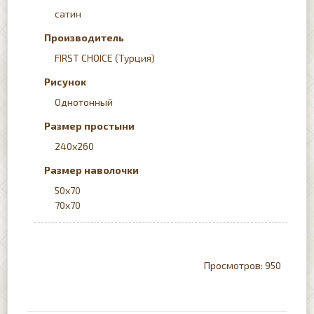
сатин
Производитель
FIRST CHOICE (Турция)
Рисунок
Однотонный
Размер простыни
240x260
Размер наволочки
50х70
70x70
950