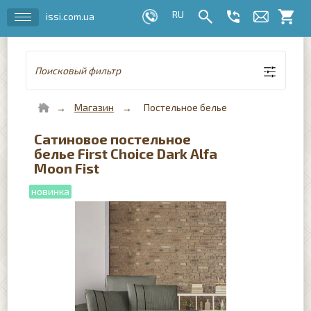
issi.com.ua
Поисковый фильтр
Магазин
Постельное белье
Сатиновое постельное
белье First Choice Dark Alfa
Moon Fist