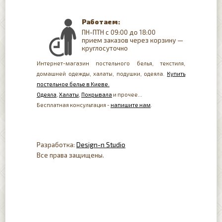
Работаем:
ПН-ПТН с 09:00 до 18:00
прием заказов через корзину —
круглосуточно
Интернет-магазин постельного белья, текстиля,
домашней одежды, халаты, подушки, одеяла.
Купить
постельное белье в Киеве.
Одеяла
,
Халаты
,
Покрывала
и прочее...
Бесплатная консультация -
напишите нам
.
Разработка:
Design-n Studio
Все права защищены.