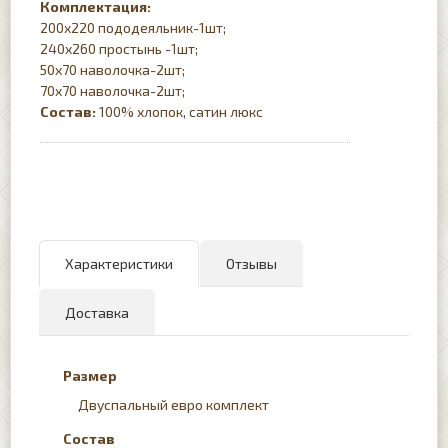
Комплектация:
200х220 пододеяльник-1шт;
240х260 простынь -1шт;
50х70 наволочка-2шт;
70х70 наволочка-2шт;
Состав:
100% хлопок, сатин люкс
Характеристики
Отзывы
Доставка
Размер
Двуспальный евро комплект
Состав