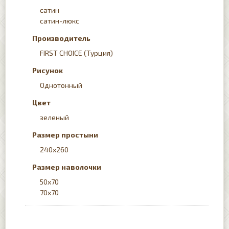
сатин
сатин-люкс
Производитель
FIRST CHOICE (Турция)
Рисунок
Однотонный
Цвет
зеленый
Размер простыни
240x260
Размер наволочки
50х70
70x70