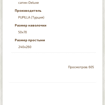
сатин-Deluxe
Производитель
PUPILLA (Турция)
Размер наволочки
50х70
Размер простыни
240x260
605