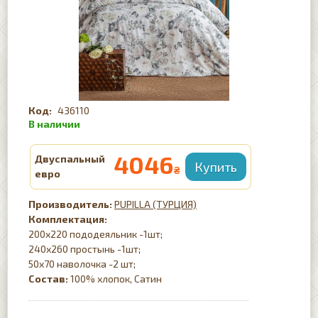
436110
4046
Двуспальный
₴
евро
PUPILLA (ТУРЦИЯ)
Комплектация:
200х220 пододеяльник -1шт;
240х260 простынь -1шт;
50х70 наволочка -2 шт;
Состав:
100% хлопок, Сатин