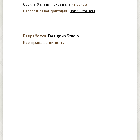
Одеяла
,
Халаты
,
Покрывала
и прочее...
Бесплатная консультация -
напишите нам
.
Разработка:
Design-n Studio
Все права защищены.