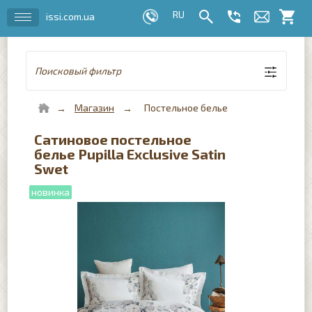
issi.com.ua
Поисковый фильтр
Магазин
Постельное белье
Сатиновое постельное
белье Pupilla Exclusive Satin
Swet