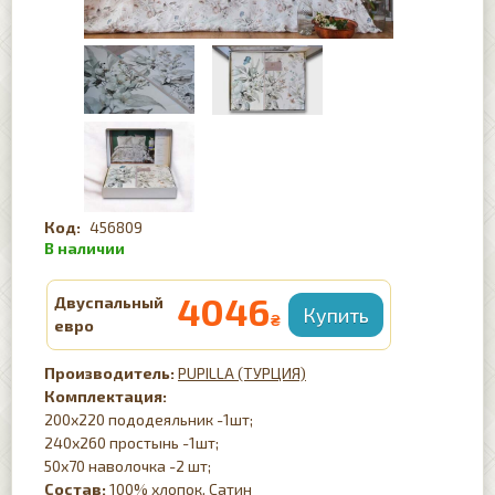
456809
4046
Двуспальный
₴
евро
PUPILLA (ТУРЦИЯ)
Комплектация:
200х220 пододеяльник -1шт;
240х260 простынь -1шт;
50х70 наволочка -2 шт;
Состав:
100% хлопок, Сатин