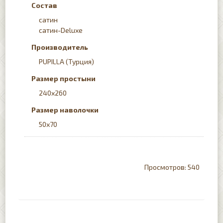
Состав
сатин
сатин-Deluxe
Производитель
PUPILLA (Турция)
Размер простыни
240x260
Размер наволочки
50х70
540