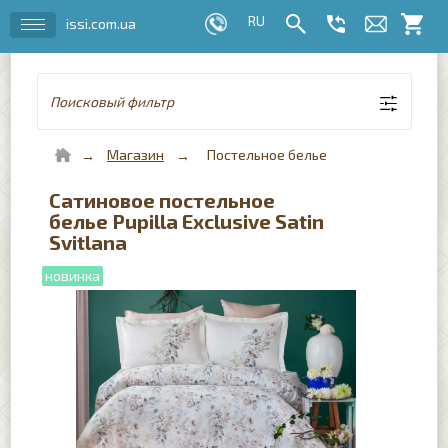
issi.com.ua
Поисковый фильтр
Магазин
Постельное белье
Сатиновое постельное
белье Pupilla Exclusive Satin
Svitlana