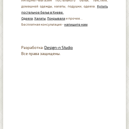
Интернет-магазин постельного белья, текстиля,
домашней одежды, халаты, подушки, одеяла.
Купить
постельное белье в Киеве.
Одеяла
,
Халаты
,
Покрывала
и прочее...
Бесплатная консультация -
напишите нам
.
Разработка:
Design-n Studio
Все права защищены.