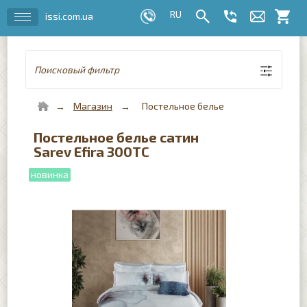
issi.com.ua
Поисковый фильтр
Магазин
Постельное белье
Постельное белье сатин
Sarev Efira 300TC