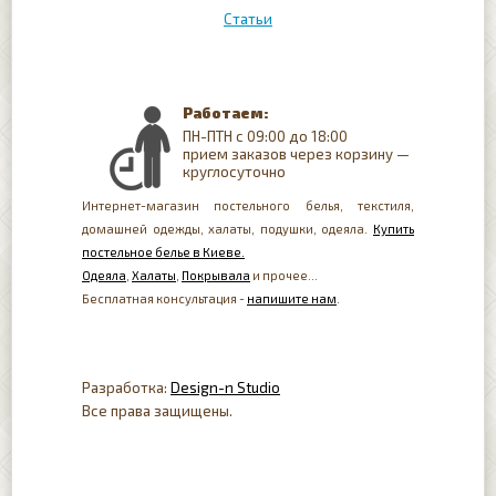
Статьи
Работаем:
ПН-ПТН с 09:00 до 18:00
прием заказов через корзину —
круглосуточно
Интернет-магазин постельного белья, текстиля,
домашней одежды, халаты, подушки, одеяла.
Купить
постельное белье в Киеве.
Одеяла
,
Халаты
,
Покрывала
и прочее...
Бесплатная консультация -
напишите нам
.
Разработка:
Design-n Studio
Все права защищены.