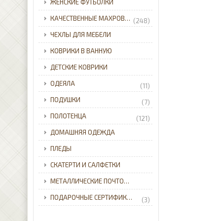
ЖЕНСКИЕ ФУТБОЛКИ
КАЧЕСТВЕННЫЕ МАХРОВЫЕ ХАЛАТЫ ДЛЯ ВСЕЙ СЕМЬИ С ДОСТАВКОЙ ПО УКРАИНЕ.
(248)
ЧЕХЛЫ ДЛЯ МЕБЕЛИ
КОВРИКИ В ВАННУЮ
ДЕТСКИЕ КОВРИКИ
ОДЕЯЛА
(11)
ПОДУШКИ
(7)
ПОЛОТЕНЦА
(121)
ДОМАШНЯЯ ОДЕЖДА
ПЛЕДЫ
СКАТЕРТИ И САЛФЕТКИ
МЕТАЛЛИЧЕСКИЕ ПОЧТОВЫЕ ЯЩИКИ ДЛЯ ЧАСТНОГО ДОМА С ДОСТАВКОЙ ПО УКРАИНЕ.
ПОДАРОЧНЫЕ СЕРТИФИКАТЫ
(3)