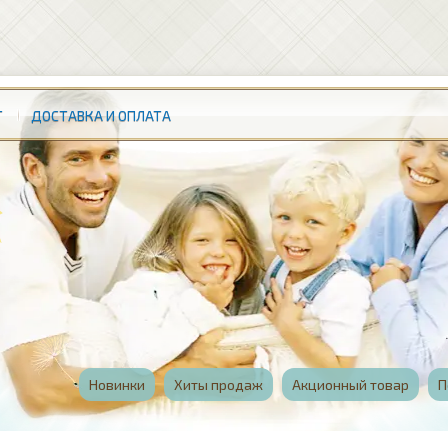
Т
ДОСТАВКА И ОПЛАТА
Новинки
Хиты продаж
Акционный товар
П