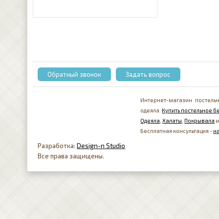
Обратный звонок
Задать вопрос
Интернет-магазин постельн
одеяла.
Купить постельное бе
Одеяла
,
Халаты
,
Покрывала
и
Бесплатная консультация -
н
Разработка:
Design-n Studio
Все права защищены.