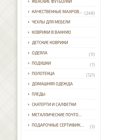
ЖЕНСКИЕ ФУТБОЛКИ
КАЧЕСТВЕННЫЕ МАХРОВЫЕ ХАЛАТЫ ДЛЯ ВСЕЙ СЕМЬИ С ДОСТАВКОЙ ПО УКРАИНЕ.
(248)
ЧЕХЛЫ ДЛЯ МЕБЕЛИ
КОВРИКИ В ВАННУЮ
ДЕТСКИЕ КОВРИКИ
ОДЕЯЛА
(11)
ПОДУШКИ
(7)
ПОЛОТЕНЦА
(121)
ДОМАШНЯЯ ОДЕЖДА
ПЛЕДЫ
СКАТЕРТИ И САЛФЕТКИ
МЕТАЛЛИЧЕСКИЕ ПОЧТОВЫЕ ЯЩИКИ ДЛЯ ЧАСТНОГО ДОМА С ДОСТАВКОЙ ПО УКРАИНЕ.
ПОДАРОЧНЫЕ СЕРТИФИКАТЫ
(3)