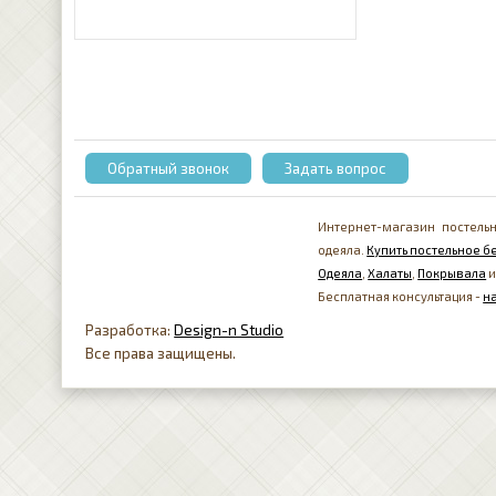
Обратный звонок
Задать вопрос
Интернет-магазин постельн
одеяла.
Купить постельное бе
Одеяла
,
Халаты
,
Покрывала
и
Бесплатная консультация -
н
Разработка:
Design-n Studio
Все права защищены.