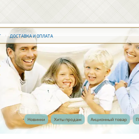
Т
ДОСТАВКА И ОПЛАТА
Новинки
Хиты продаж
Акционный товар
П