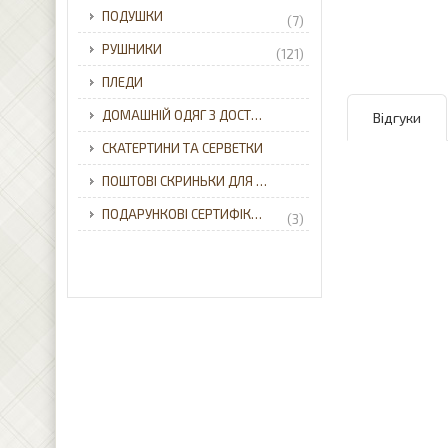
ПОДУШКИ
(7)
РУШНИКИ
(121)
ПЛЕДИ
ДОМАШНІЙ ОДЯГ З ДОСТАВКОЮ ПО УКРАЇНІ.
Відгуки
СКАТЕРТИНИ ТА СЕРВЕТКИ
ПОШТОВІ СКРИНЬКИ ДЛЯ ПРИВАТНОГО БУДИНКУ З ДОСТАВКОЮ ПО УКРАЇНІ.
ПОДАРУНКОВІ СЕРТИФІКАТИ
(3)