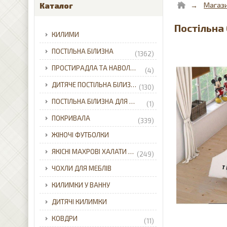
Магаз
Каталог
Постільна 
КИЛИМИ
ПОСТІЛЬНА БІЛИЗНА
(1362)
ПРОСТИРАДЛА ТА НАВОЛОЧКИ
(4)
ДИТЯЧЕ ПОСТІЛЬНА БІЛИЗНА
(130)
ПОСТІЛЬНА БІЛИЗНА ДЛЯ НЕМОВЛЯТ
(1)
ПОКРИВАЛА
(339)
ЖІНОЧІ ФУТБОЛКИ
ЯКІСНІ МАХРОВІ ХАЛАТИ ДЛЯ ВСІЄЇ РОДИНИ З ДОСТАВКОЮ ПО УКРАЇНІ.
(249)
ЧОХЛИ ДЛЯ МЕБЛІВ
КИЛИМКИ У ВАННУ
ДИТЯЧІ КИЛИМКИ
КОВДРИ
(11)