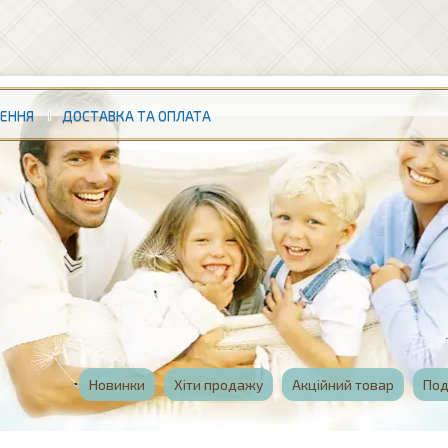
НЕННЯ
ДОСТАВКА ТА ОПЛАТА
Новинки
Хіти продажу
Акційний товар
Под