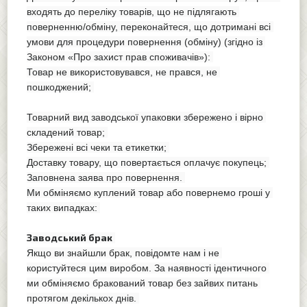
входять до переліку товарів, що не підлягають 
поверненню/обміну, переконайтеся, що дотримані всі 
умови для процедури повернення (обміну) (згідно із 
Законом «Про захист прав споживачів»): 
Товар не використовувався, не прався, не 
пошкоджений; 
Товарний вид заводської упаковки збережено і вірно 
складений товар; 
Збережені всі чеки та етикетки; 
Доставку товару, що повертається оплачує покупець; 
Заповнена заява про повернення. 
Ми обміняємо куплений товар або повернемо гроші у 
таких випадках: 
Заводський брак
Якщо ви знайшли брак, повідомте нам і не 
користуйтеся цим виробом. За наявності ідентичного 
ми обміняємо бракований товар без зайвих питань 
протягом декількох днів. 