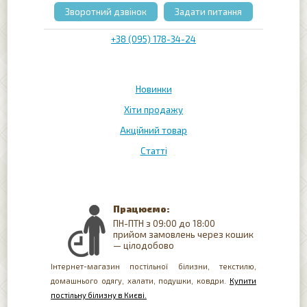
Зворотний дзвінок
Задати питання
+38 (095) 178-34-24
Новинки
Хіти продажу
Акційний товар
Статті
Працюємо:
ПН-ПТН з 09:00 до 18:00
прийом замовлень через кошик
— цілодобово
Інтернет-магазин постільної білизни, текстилю,
домашнього одягу, халати, подушки, ковдри.
Купити
постільну білизну в Києві.