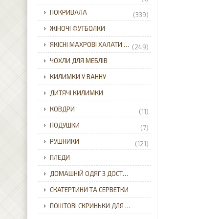
ПОКРИВАЛА
(339)
ЖІНОЧІ ФУТБОЛКИ
ЯКІСНІ МАХРОВІ ХАЛАТИ ДЛЯ ВСІЄЇ РОДИНИ З ДОСТАВКОЮ ПО УКРАЇНІ.
(249)
ЧОХЛИ ДЛЯ МЕБЛІВ
КИЛИМКИ У ВАННУ
ДИТЯЧІ КИЛИМКИ
КОВДРИ
(11)
ПОДУШКИ
(7)
РУШНИКИ
(121)
ПЛЕДИ
ДОМАШНІЙ ОДЯГ З ДОСТАВКОЮ ПО УКРАЇНІ.
СКАТЕРТИНИ ТА СЕРВЕТКИ
ПОШТОВІ СКРИНЬКИ ДЛЯ ПРИВАТНОГО БУДИНКУ З ДОСТАВКОЮ ПО УКРАЇНІ.