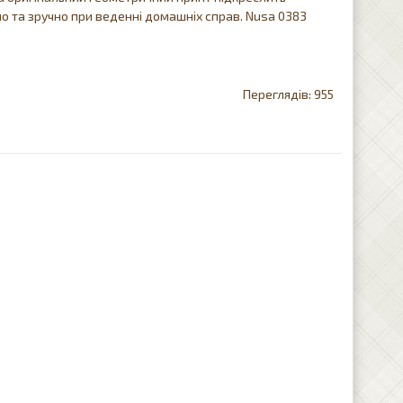
о та зручно при веденні домашніх справ. Nusa 0383
955