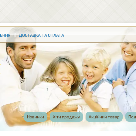
НЕННЯ
ДОСТАВКА ТА ОПЛАТА
Новинки
Хіти продажу
Акційний товар
Под