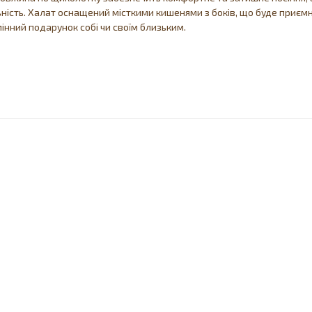
ьність. Халат оснащений місткими кишенями з боків, що буде приємн
мінний подарунок собі чи своїм близьким.