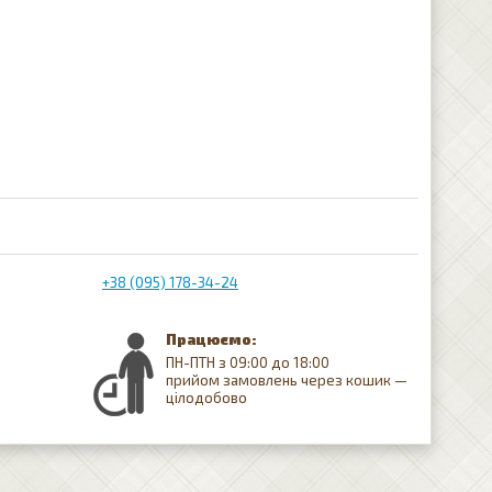
+38 (095) 178-34-24
Працюємо:
ПН-ПТН з 09:00 до 18:00
прийом замовлень через кошик —
цілодобово