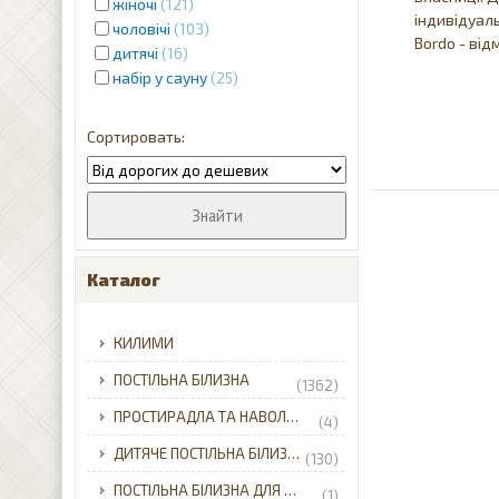
жіночі
121
індивідуал
чоловічі
103
Bordo - від
дитячі
16
набір у сауну
25
Каталог
КИЛИМИ
ПОСТІЛЬНА БІЛИЗНА
(1362)
ПРОСТИРАДЛА ТА НАВОЛОЧКИ
(4)
ДИТЯЧЕ ПОСТІЛЬНА БІЛИЗНА
(130)
ПОСТІЛЬНА БІЛИЗНА ДЛЯ НЕМОВЛЯТ
(1)