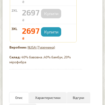
₴
2697
2XL
₴
2697
3XL
₴
NUSA (Туреччина)
Склад:
40% бавовна ,40% бамбук, 20%
мірофибра
Опис
Характеристики
Відгуки