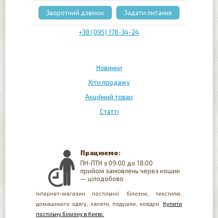
Зворотний дзвінок
Задати питання
+38 (095) 178-34-24
Новинки
Хіти продажу
Акційний товар
Статті
Працюємо:
ПН-ПТН з 09:00 до 18:00
прийом замовлень через кошик
— цілодобово
Інтернет-магазин постільної білизни, текстилю,
домашнього одягу, халати, подушки, ковдри.
Купити
постільну білизну в Києві.