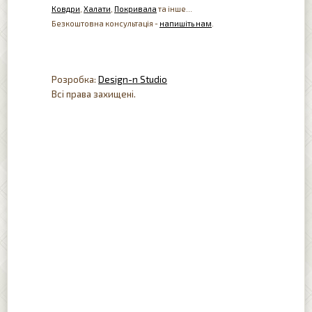
Ковдри
,
Халати
,
Покривала
та інше...
Безкоштовна консультація -
напишіть нам
.
Розробка:
Design-n Studio
Всі права захищені.