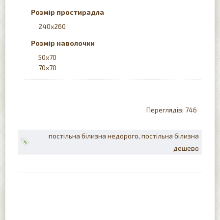
Розмір простирадла
240x260
Розмір наволочки
50х70
70x70
746
постільна білизна недорого
постільна білизна
дешево