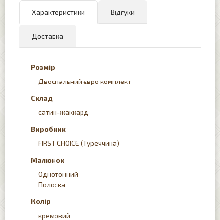
Характеристики
Відгуки
Доставка
Розмір
Двоспальний євро комплект
Склад
сатин-жаккард
Виробник
FIRST CHOICE (Туреччина)
Малюнок
Однотонний
Полоска
Колір
кремовий