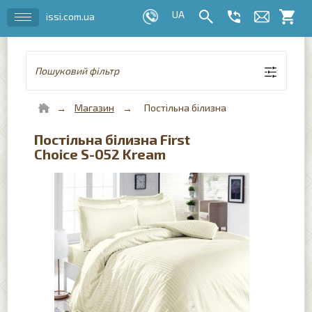
issi.com.ua
Пошуковий фільтр
Магазин
Постільна білизна
Постільна білизна First
Choice S-052 Kream