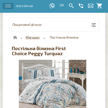
issi.com.ua
Пошуковий фільтр
Магазин
Постільна білизна
Постільна білизна First
Choice Peggy Turquaz