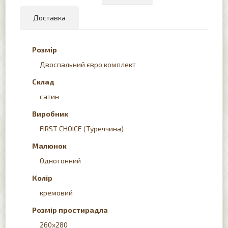
Доставка
Розмір
Двоспальний євро комплект
Склад
сатин
Виробник
FIRST CHOICE (Туреччина)
Малюнок
Однотонний
Колір
кремовий
Розмір простирадла
260x280