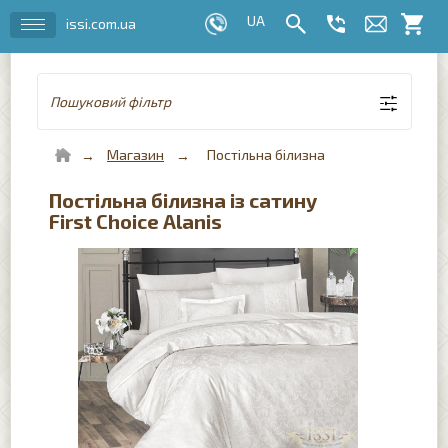
issi.com.ua
Пошуковий фільтр
Магазин
Постільна білизна
Постільна білизна із сатину
First Choice Alanis