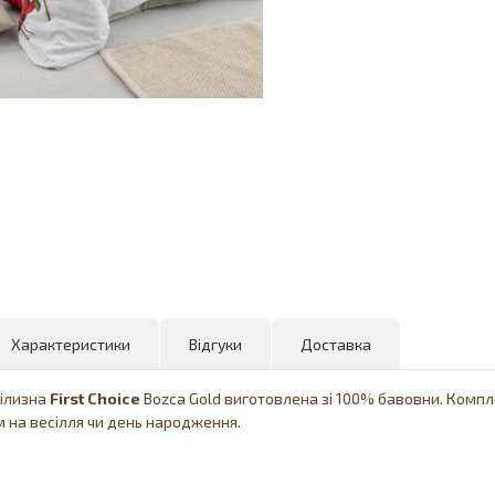
Характеристики
Відгуки
Доставка
білизна
First
Choice
Bozca Gold виготовлена ​​зі 100% бавовни. Комп
 на весілля чи день народження.