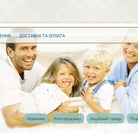
НЕННЯ
ДОСТАВКА ТА ОПЛАТА
Новинки
Хіти продажу
Акційний товар
Под