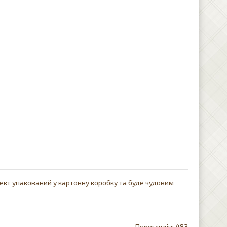
лект упакований у картонну коробку та буде чудовим
483