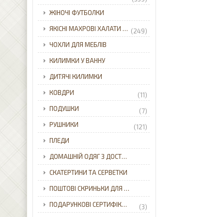
ЖІНОЧІ ФУТБОЛКИ
ЯКІСНІ МАХРОВІ ХАЛАТИ ДЛЯ ВСІЄЇ РОДИНИ З ДОСТАВКОЮ ПО УКРАЇНІ.
(249)
ЧОХЛИ ДЛЯ МЕБЛІВ
КИЛИМКИ У ВАННУ
ДИТЯЧІ КИЛИМКИ
КОВДРИ
(11)
ПОДУШКИ
(7)
РУШНИКИ
(121)
ПЛЕДИ
ДОМАШНІЙ ОДЯГ З ДОСТАВКОЮ ПО УКРАЇНІ.
СКАТЕРТИНИ ТА СЕРВЕТКИ
ПОШТОВІ СКРИНЬКИ ДЛЯ ПРИВАТНОГО БУДИНКУ З ДОСТАВКОЮ ПО УКРАЇНІ.
ПОДАРУНКОВІ СЕРТИФІКАТИ
(3)