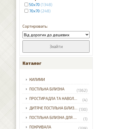
50х70
1348
чорний
5
70x70
248
Каталог
КИЛИМИ
ПОСТІЛЬНА БІЛИЗНА
(1362)
ПРОСТИРАДЛА ТА НАВОЛОЧКИ
(4)
ДИТЯЧЕ ПОСТІЛЬНА БІЛИЗНА
(130)
ПОСТІЛЬНА БІЛИЗНА ДЛЯ НЕМОВЛЯТ
(1)
ПОКРИВАЛА
(339)