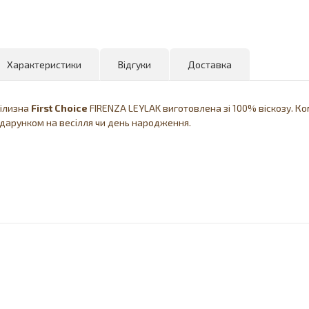
Характеристики
Відгуки
Доставка
білизна
First
Choice
FIRENZA LEYLAK виготовлена ​​зі 100% віскозу. 
дарунком на весілля чи день народження.