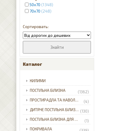
50х70
1348
чорний
5
70x70
248
Каталог
КИЛИМИ
ПОСТІЛЬНА БІЛИЗНА
(1362)
ПРОСТИРАДЛА ТА НАВОЛОЧКИ
(4)
ДИТЯЧЕ ПОСТІЛЬНА БІЛИЗНА
(130)
ПОСТІЛЬНА БІЛИЗНА ДЛЯ НЕМОВЛЯТ
(1)
ПОКРИВАЛА
(339)