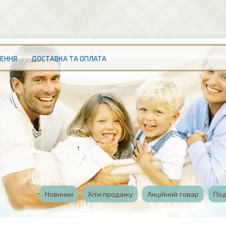
НЕННЯ
ДОСТАВКА ТА ОПЛАТА
Новинки
Хіти продажу
Акційний товар
Под