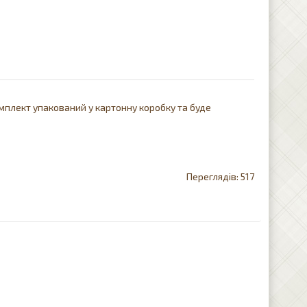
Комплект упакований у картонну коробку та буде
517