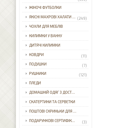
ЖІНОЧІ ФУТБОЛКИ
ЯКІСНІ МАХРОВІ ХАЛАТИ ДЛЯ ВСІЄЇ РОДИНИ З ДОСТАВКОЮ ПО УКРАЇНІ.
(249)
ЧОХЛИ ДЛЯ МЕБЛІВ
КИЛИМКИ У ВАННУ
ДИТЯЧІ КИЛИМКИ
КОВДРИ
(11)
ПОДУШКИ
(7)
РУШНИКИ
(121)
ПЛЕДИ
ДОМАШНІЙ ОДЯГ З ДОСТАВКОЮ ПО УКРАЇНІ.
СКАТЕРТИНИ ТА СЕРВЕТКИ
ПОШТОВІ СКРИНЬКИ ДЛЯ ПРИВАТНОГО БУДИНКУ З ДОСТАВКОЮ ПО УКРАЇНІ.
ПОДАРУНКОВІ СЕРТИФІКАТИ
(3)