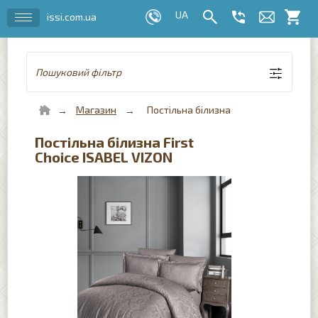
issi.com.ua
Пошуковий фільтр
Магазин
Постільна білизна
Постільна білизна First
Choice ISABEL VIZON