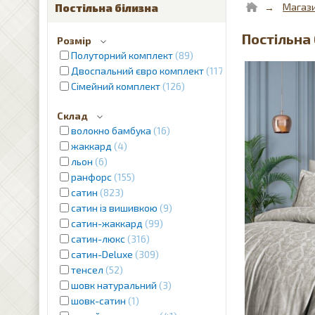
Магаз
Постільна білизна
Постільна 
Розмір
Полуторний комплект
89
Двоспальний євро комплект
1179
Сімейний комплект
126
Склад
волокно бамбука
16
жаккард
4
льон
6
ранфорс
155
сатин
823
сатин із вишивкою
9
сатин-жаккард
99
сатин-люкс
316
сатин-Deluxe
309
тенсел
52
шовк натуральний
3
шовк-сатин
1