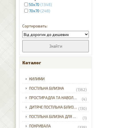
50х70
1348
чорний
5
70x70
248
Каталог
КИЛИМИ
ПОСТІЛЬНА БІЛИЗНА
(1362)
ПРОСТИРАДЛА ТА НАВОЛОЧКИ
(4)
ДИТЯЧЕ ПОСТІЛЬНА БІЛИЗНА
(130)
ПОСТІЛЬНА БІЛИЗНА ДЛЯ НЕМОВЛЯТ
(1)
ПОКРИВАЛА
(339)