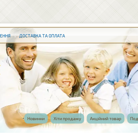
НЕННЯ
ДОСТАВКА ТА ОПЛАТА
Новинки
Хіти продажу
Акційний товар
Под