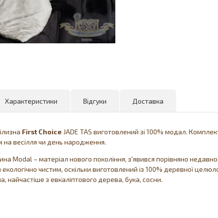
Характеристики
Відгуки
Доставка
білизна
First
Choice
JADE TAS виготовлений зі 100% модал. Комплект
 на весілля чи день народження.
ина Modal – матеріал нового покоління, з'явився порівняно недавн
 екологічно чистим, оскільки виготовлений із 100% деревної целю
а, найчастіше з евкаліптового дерева, бука, сосни.