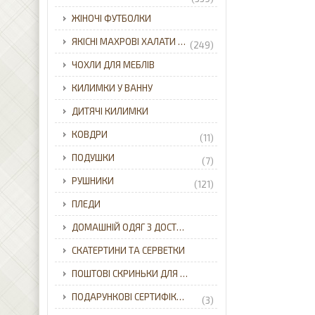
ЖІНОЧІ ФУТБОЛКИ
ЯКІСНІ МАХРОВІ ХАЛАТИ ДЛЯ ВСІЄЇ РОДИНИ З ДОСТАВКОЮ ПО УКРАЇНІ.
(249)
ЧОХЛИ ДЛЯ МЕБЛІВ
КИЛИМКИ У ВАННУ
ДИТЯЧІ КИЛИМКИ
КОВДРИ
(11)
ПОДУШКИ
(7)
РУШНИКИ
(121)
ПЛЕДИ
ДОМАШНІЙ ОДЯГ З ДОСТАВКОЮ ПО УКРАЇНІ.
СКАТЕРТИНИ ТА СЕРВЕТКИ
ПОШТОВІ СКРИНЬКИ ДЛЯ ПРИВАТНОГО БУДИНКУ З ДОСТАВКОЮ ПО УКРАЇНІ.
ПОДАРУНКОВІ СЕРТИФІКАТИ
(3)