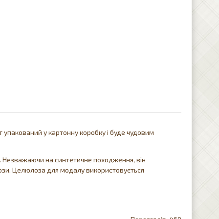
 упакований у картонну коробку і буде чудовим
о. Незважаючи на синтетичне походження, він
лози. Целюлоза для модалу використовується