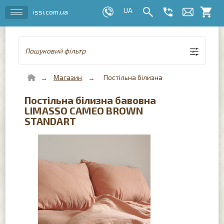
issi.com.ua
Пошуковий фільтр
Магазин
Постільна білизна
Постільна білизна бавовна
LIMASSO CAMEO BROWN
STANDART