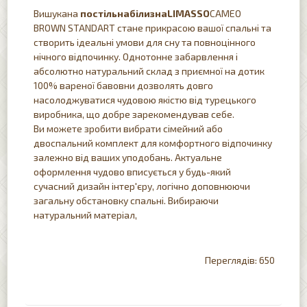
Вишукана
постільна
білизна
LIMASSO
CAMEO
BROWN STANDART стане прикрасою вашої спальні та
створить ідеальні умови для сну та повноцінного
нічного відпочинку. Однотонне забарвлення і
абсолютно натуральний склад з приємної на дотик
100% вареної бавовни дозволять довго
насолоджуватися чудовою якістю від турецького
виробника, що добре зарекомендував себе.
Ви можете зробити вибрати сімейний або
двоспальний комплект для комфортного відпочинку
залежно від ваших уподобань. Актуальне
оформлення чудово вписується у будь-який
сучасний дизайн інтер'єру, логічно доповнюючи
загальну обстановку спальні. Вибираючи
натуральний матеріал,
650